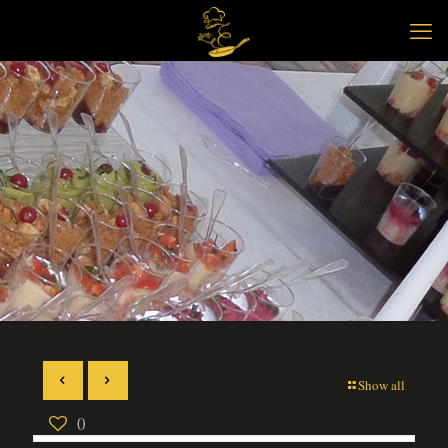
Show all
0