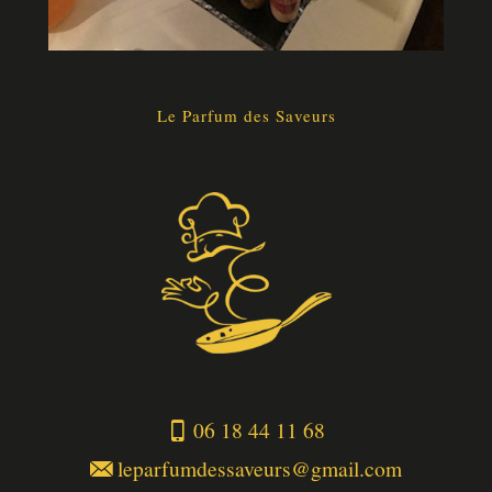
Le Parfum des Saveurs
06 18 44 11 68
leparfumdessaveurs@gmail.com