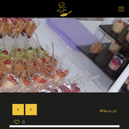
Show all
0