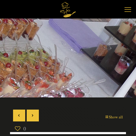
Show all
0